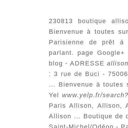
230813 boutique allis
Bienvenue à toutes su
Parisienne de prêt à 
parlant. page Google+ 
blog - ADRESSE
alliso
: 3 rue de Buci - 7500
... Bienvenue à toutes
Yel
www.yelp.fr/search?
Paris Allison, Allison,
Allison ... Boutique de 
Saint-Michel/Odéon - Pa