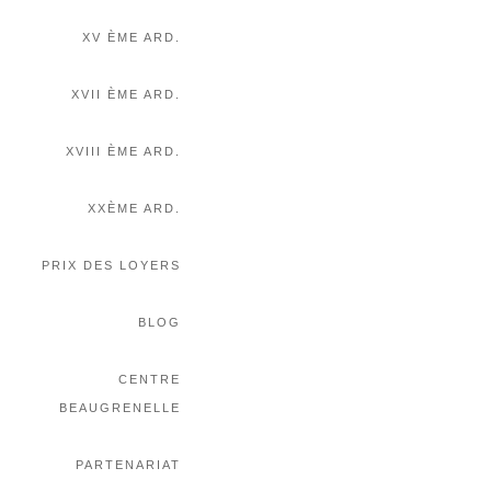
XV ÈME ARD.
XVII ÈME ARD.
XVIII ÈME ARD.
XXÈME ARD.
PRIX DES LOYERS
BLOG
CENTRE
BEAUGRENELLE
PARTENARIAT