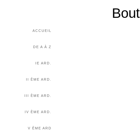
Bout
ACCUEIL
DE A À Z
IE ARD.
II ÈME ARD.
III ÈME ARD.
IV ÈME ARD.
V ÈME ARD