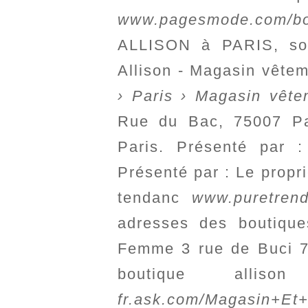
www.pagesmode.com/bout
ALLISON à PARIS, son
Allison - Magasin vête
› Paris › Magasin vê
Rue du Bac, 75007 Par
Paris. Présenté par 
Présenté par : Le propr
tendanc
www.puretren
adresses des boutique
Femme 3 rue de Buci 7
boutique alli
fr.ask.com/Magasin+Et