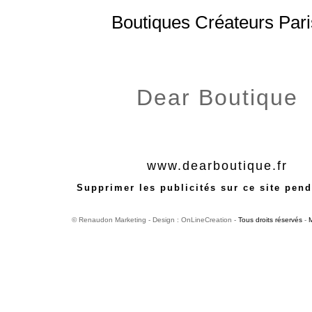
Boutiques Créateurs Pari
Dear Boutique
www.dearboutique.fr
Supprimer les publicités sur ce site pend
© Renaudon Marketing - Design : OnLineCreation -
Tous droits réservés
-
M