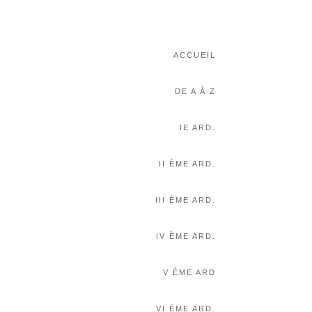
ACCUEIL
DE A À Z
IE ARD.
II ÈME ARD.
III ÈME ARD.
IV ÈME ARD.
V ÈME ARD
VI ÈME ARD.